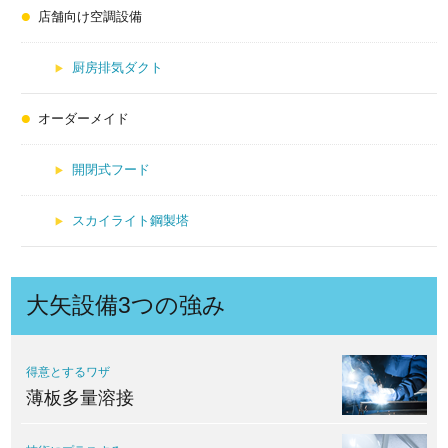
店舗向け空調設備
厨房排気ダクト
オーダーメイド
開閉式フード
スカイライト鋼製塔
大矢設備3つの強み
得意とするワザ
薄板多量溶接