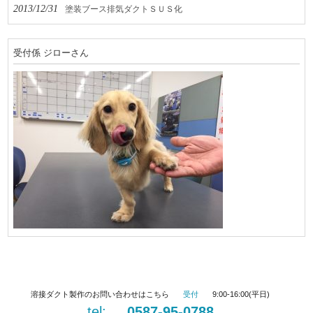
2013/12/31
塗装ブース排気ダクトＳＵＳ化
受付係 ジローさん
溶接ダクト製作のお問い合わせはこちら
受付
9:00-16:00(平日)
tel:
0587-95-0788