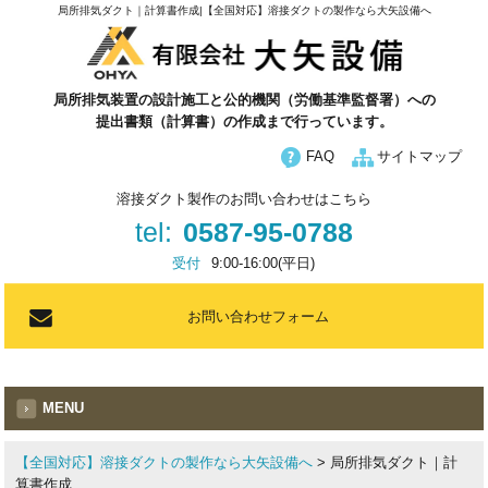
局所排気ダクト｜計算書作成|【全国対応】溶接ダクトの製作なら大矢設備へ
局所排気装置の設計施工と公的機関（労働基準監督署）への
提出書類（計算書）の作成まで行っています。
FAQ
サイトマップ
溶接ダクト製作のお問い合わせはこちら
tel:
0587-95-0788
受付
9:00-16:00(平日)
お問い合わせフォーム
MENU
【全国対応】溶接ダクトの製作なら大矢設備へ
>
局所排気ダクト｜計
算書作成