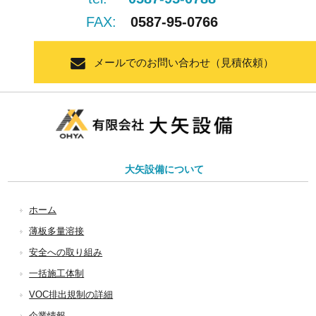
FAX:
0587-95-0766
メールでのお問い合わせ（見積依頼）
大矢設備について
ホーム
薄板多量溶接
安全への取り組み
一括施工体制
VOC排出規制の詳細