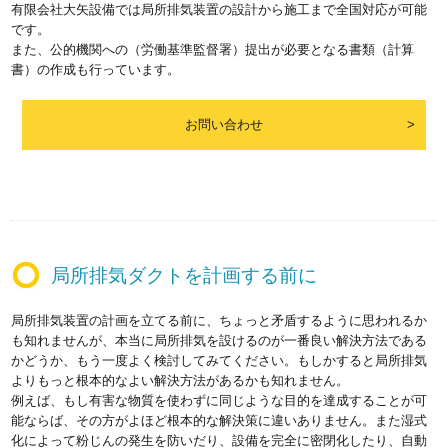
有限会社大矢設備では局所排気装置の設計から施工まで全国対応が可能
です。
また、公的機関への（労働基準監督署）提出が必要となる書類（計算
書）の作成も行っています。
お問い合わせ
局所排気ダクトを計画する前に
局所排気装置の計画を立てる前に、ちょっと矛盾するように思われるか
も知れませんが、本当に局所排気を設けるのが一番良い解決方法である
かどうか、もう一度よく検討してみてください。もしかすると局所排気
よりもっと根本的なよい解決方法があるかも知れません。
例えば、もし有害な物質を使わずに同じような目的を達成することが可
能ならば、その方がよほど根本的な解決策に違いありません。また湿式
化によって粉じんの発生を防いだり、設備を完全に密閉化したり、自動