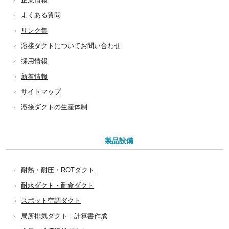
企業情報
よくある質問
リンク集
溶接ダクトについてお問い合わせ
採用情報
新着情報
サイトマップ
溶接ダクトの生産体制
製品設備
耐熱・耐圧・ROTダクト
耐水ダクト・耐食ダクト
スポット空調ダクト
局所排気ダクト｜計算書作成