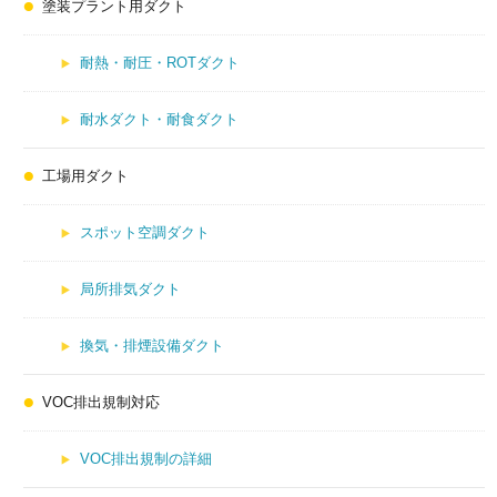
塗装プラント用ダクト
耐熱・耐圧・ROTダクト
耐水ダクト・耐食ダクト
工場用ダクト
スポット空調ダクト
局所排気ダクト
換気・排煙設備ダクト
VOC排出規制対応
VOC排出規制の詳細