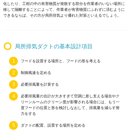
化したり、工程の中の有害物質が発散する部分を作業者のいない場所に
移して隔離することによって、作業者が有害物質にふれずに済むように
できるならば、その方が局所排気より優れた対策といえるでしょう。
局所排気ダクトの基本設計項目
フードを設置する場所と、フードの形を考える
制御風速を定める
必要排風量を計算する
必要排風量の合計が大きすぎて空調に差し支える場合やク
リーンルームのクリーン度が影響される場合には、もう一
度フードの位置と形を検討しなおして、排風量を減らす努
力をする
ダクトの配置、設置する場所を定める