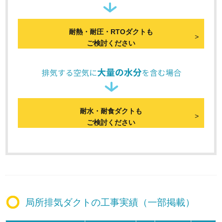
耐熱・耐圧・RTOダクトも
ご検討ください
耐水・耐食ダクトも
ご検討ください
局所排気ダクトの工事実績（一部掲載）