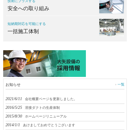
技術にプラスする
安全への取り組み
短納期対応を可能にする
一括施工体制
一覧
お知らせ
2021/6/11
会社概要ページを更新しました。
2016/5/25
溶接ダクトの生産体制
2015/8/30
ホームページリニューアル
2014/1/1
あけましておめでとうございます