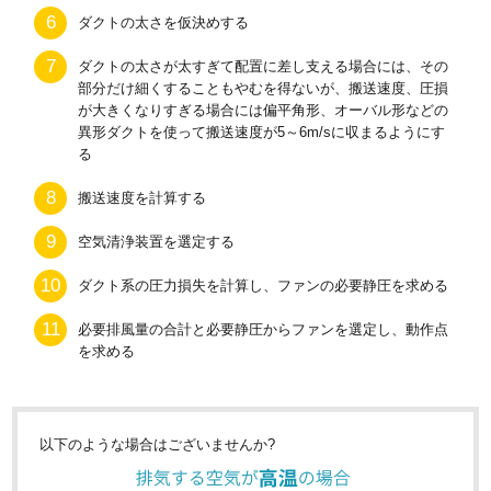
ダクトの太さを仮決めする
ダクトの太さが太すぎて配置に差し支える場合には、その
部分だけ細くすることもやむを得ないが、搬送速度、圧損
が大きくなりすぎる場合には偏平角形、オーバル形などの
異形ダクトを使って搬送速度が5～6m/sに収まるようにす
る
搬送速度を計算する
空気清浄装置を選定する
ダクト系の圧力損失を計算し、ファンの必要静圧を求める
必要排風量の合計と必要静圧からファンを選定し、動作点
を求める
以下のような場合はございませんか?