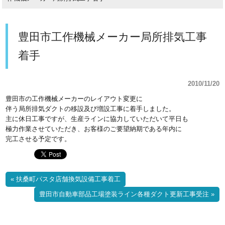
豊田市工作機械メーカー局所排気工事
着手
2010/11/20
豊田市の工作機械メーカーのレイアウト変更に
伴う局所排気ダクトの移設及び増設工事に着手しました。
主に休日工事ですが、生産ラインに協力していただいて平日も
極力作業させていただき、お客様のご要望納期である年内に
完工させる予定です。
« 扶桑町パスタ店舗換気設備工事着工
豊田市自動車部品工場塗装ライン各種ダクト更新工事受注 »