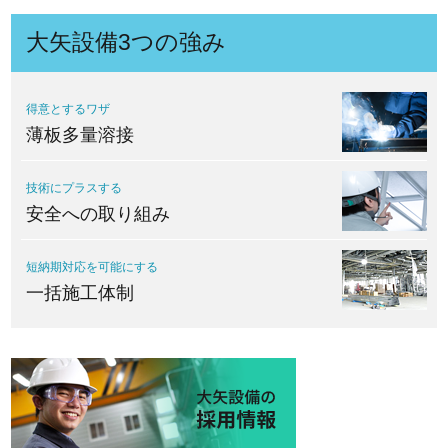
大矢設備3つの強み
得意とするワザ
薄板多量溶接
技術にプラスする
安全への取り組み
短納期対応を可能にする
一括施工体制