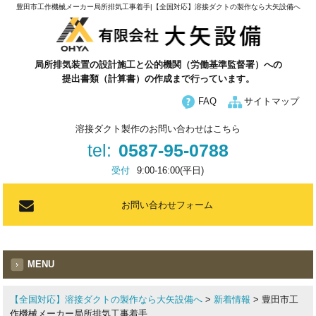
豊田市工作機械メーカー局所排気工事着手|【全国対応】溶接ダクトの製作なら大矢設備へ
局所排気装置の設計施工と公的機関（労働基準監督署）への
提出書類（計算書）の作成まで行っています。
FAQ
サイトマップ
溶接ダクト製作のお問い合わせはこちら
tel:
0587-95-0788
受付
9:00-16:00(平日)
お問い合わせフォーム
MENU
【全国対応】溶接ダクトの製作なら大矢設備へ
>
新着情報
>
豊田市工
作機械メーカー局所排気工事着手