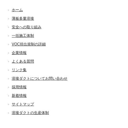
ホーム
薄板多量溶接
安全への取り組み
一括施工体制
VOC排出規制の詳細
企業情報
よくある質問
リンク集
溶接ダクトについてお問い合わせ
採用情報
新着情報
サイトマップ
溶接ダクトの生産体制