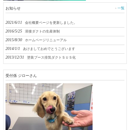
一覧
お知らせ
2021/6/11
会社概要ページを更新しました。
2016/5/25
溶接ダクトの生産体制
2015/8/30
ホームページリニューアル
2014/1/1
あけましておめでとうございます
2013/12/31
塗装ブース排気ダクトＳＵＳ化
受付係 ジローさん