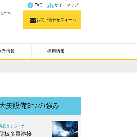
FAQ
サイトマップ
はこち
お問い合わせフォーム
企業情報
採用情報
大矢設備3つの強み
得意とするワザ
薄板多量溶接