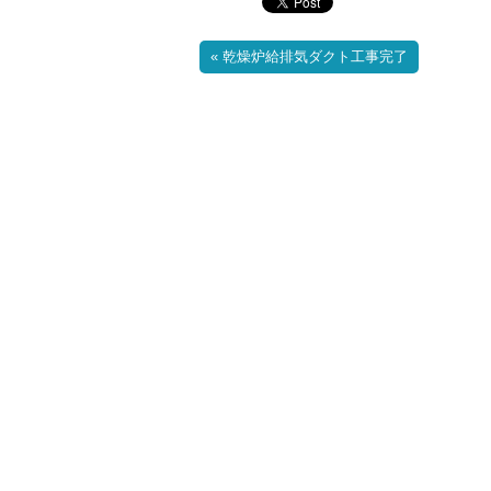
« 乾燥炉給排気ダクト工事完了