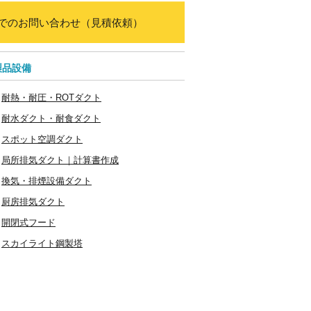
でのお問い合わせ（見積依頼）
製品設備
耐熱・耐圧・ROTダクト
耐水ダクト・耐食ダクト
スポット空調ダクト
局所排気ダクト｜計算書作成
換気・排煙設備ダクト
厨房排気ダクト
開閉式フード
スカイライト鋼製塔