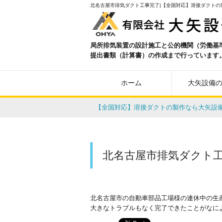
北名古屋市排気ダクト工事完了|【全国対応】溶接ダクトの
局所排気装置の設計施工と公的機関（労働基
提出書類（計算書）の作成まで行っています
ホーム
大矢設備
【全国対応】溶接ダクトの製作なら大矢設
北名古屋市排気ダクト
北名古屋市の自動車部品工場様の連休中の生
大きなトラブルもなく完了できたことがなに