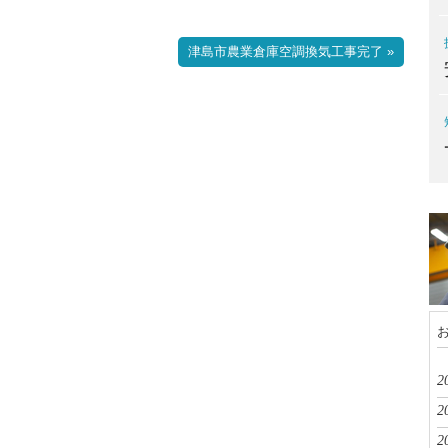
津島市農業倉庫空調換気工事完了 »
2
2
2